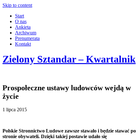
Skip to content
Start
O nas
Ankieta
Archiwum
Prenumerata
Kontakt
Zielony Sztandar – Kwartalnik
Prospołeczne ustawy ludowców wejdą w
życie
1 lipca 2015
Polskie Stronnictwo Ludowe zawsze stawało i będzie stawać po
stronie obywateli. Dzięki takiej postawie udało się