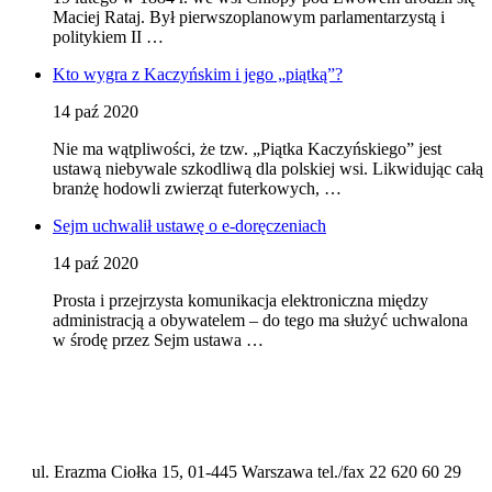
Maciej Rataj. Był pierwszoplanowym parlamentarzystą i
politykiem II …
Kto wygra z Kaczyńskim i jego „piątką”?
14 paź 2020
Nie ma wątpliwości, że tzw. „Piątka Kaczyńskiego” jest
ustawą niebywale szkodliwą dla polskiej wsi. Likwidując całą
branżę hodowli zwierząt futerkowych, …
Sejm uchwalił ustawę o e-doręczeniach
14 paź 2020
Prosta i przejrzysta komunikacja elektroniczna między
administracją a obywatelem – do tego ma służyć uchwalona
w środę przez Sejm ustawa …
ul. Erazma Ciołka 15, 01-445 Warszawa tel./fax 22 620 60 29