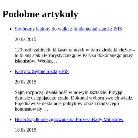
Podobne artykuły
Stwórzmy legiony do walki z fundamentalistami z ISIS
20 lis 2015
129 osób zabitych, kilkaset rannych w tym dziesiątki ciężko –
to bilans ataku terrorystycznego w Paryżu dokonanego przez
islamistów. Według …
Karty w Sejmie rozdaje PiS
20 lis 2015
Sejm rozpoczął działalność w nowym kształcie. Przyjął
dymisję ustępującego rządu. Dokonał wyboru swoich władz.
Pojednawcze deklaracje polityków obozu rządzącego
kontrastowały …
Beata Szydło desygnowana na Prezesa Rady Ministrów
18 lis 2015