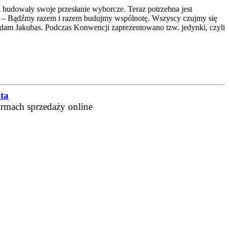
 budowały swoje przesłanie wyborcze. Teraz potrzebna jest
y. – Bądźmy razem i razem budujmy wspólnotę. Wszyscy czujmy się
Adam Jakubas. Podczas Konwencji zaprezentowano tzw. jedynki, czyli
ta
ormach sprzedaży online