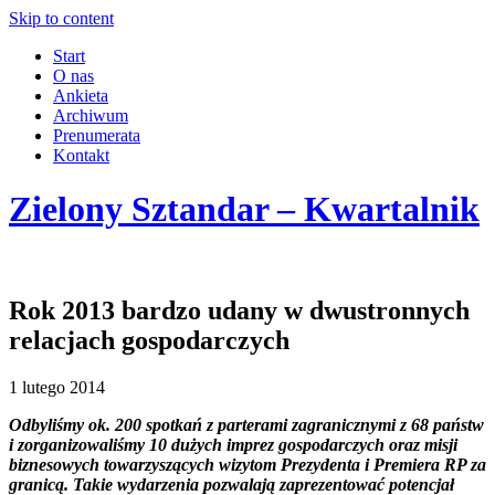
Skip to content
Start
O nas
Ankieta
Archiwum
Prenumerata
Kontakt
Zielony Sztandar – Kwartalnik
Rok 2013 bardzo udany w dwustronnych
relacjach gospodarczych
1 lutego 2014
Odbyliśmy ok. 200 spotkań z parterami zagranicznymi z 68 państw
i zorganizowaliśmy 10 dużych imprez gospodarczych oraz misji
biznesowych towarzyszących wizytom Prezydenta i Premiera RP za
granicą. Takie wydarzenia pozwalają zaprezentować potencjał