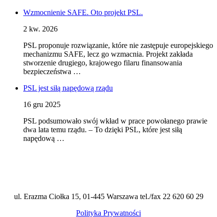
Wzmocnienie SAFE. Oto projekt PSL.
2 kw. 2026
PSL proponuje rozwiązanie, które nie zastępuje europejskiego
mechanizmu SAFE, lecz go wzmacnia. Projekt zakłada
stworzenie drugiego, krajowego filaru finansowania
bezpieczeństwa …
PSL jest siłą napędową rządu
16 gru 2025
PSL podsumowało swój wkład w prace powołanego prawie
dwa lata temu rządu. – To dzięki PSL, które jest siłą
napędową …
ul. Erazma Ciołka 15, 01-445 Warszawa tel./fax 22 620 60 29
Polityka Prywatności