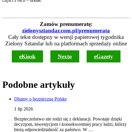
części z nich
– dodał.
Zamów prenumeratę:
zielonysztandar.com.pl/prenumerata
Cały tekst dostępny w wersji papierowej tygodnika
Zielony Sztandar lub na platformach sprzedaży online
eKiosk
Nexto
eGazety
Podobne artykuły
Dbamy o bezpieczną Polskę
1 lip 2026
Bezpieczeństwo nie rodzi się z deklaracji. Powstaje dzięki
decyzjom, inwestycjom i konsekwentniej pracy ludzi, którzy
biorą odpowiedzialność za państwo. W …