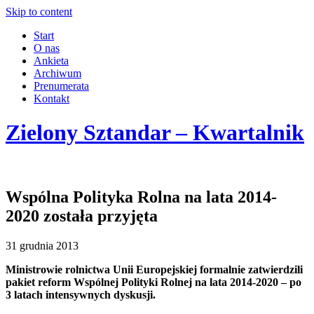
Skip to content
Start
O nas
Ankieta
Archiwum
Prenumerata
Kontakt
Zielony Sztandar – Kwartalnik
Wspólna Polityka Rolna na lata 2014-
2020 została przyjęta
31 grudnia 2013
Ministrowie rolnictwa Unii Europejskiej formalnie zatwierdzili
pakiet reform Wspólnej Polityki Rolnej na lata 2014-2020 – po
3 latach intensywnych dyskusji.