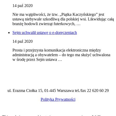
14 paź 2020
Nie ma wątpliwości, że tzw. „Piątka Kaczyńskiego” jest
ustawą niebywale szkodliwą dla polskiej wsi. Likwidując całą
branżę hodowli zwierząt futerkowych, …
Sejm uchwalił ustawę o e-doręczeniach
14 paź 2020
Prosta i przejrzysta komunikacja elektroniczna między
administracją a obywatelem – do tego ma służyć uchwalona
w środę przez Sejm ustawa …
ul. Erazma Ciołka 15, 01-445 Warszawa tel./fax 22 620 60 29
Polityka Prywatności