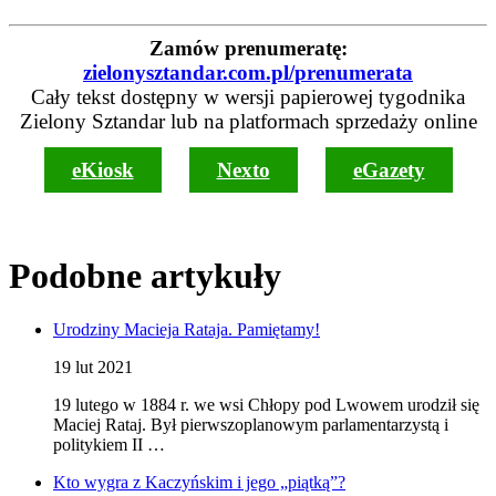
Zamów prenumeratę:
zielonysztandar.com.pl/prenumerata
Cały tekst dostępny w wersji papierowej tygodnika
Zielony Sztandar lub na platformach sprzedaży online
eKiosk
Nexto
eGazety
Podobne artykuły
Urodziny Macieja Rataja. Pamiętamy!
19 lut 2021
19 lutego w 1884 r. we wsi Chłopy pod Lwowem urodził się
Maciej Rataj. Był pierwszoplanowym parlamentarzystą i
politykiem II …
Kto wygra z Kaczyńskim i jego „piątką”?