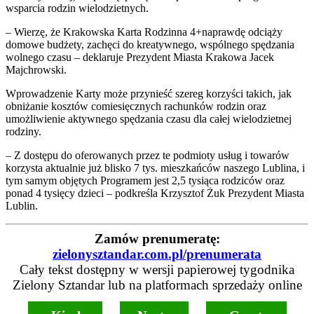
wsparcia rodzin wielodzietnych.
– Wierzę, że Krakowska Karta Rodzinna 4+naprawdę odciąży
domowe budżety, zachęci do kreatywnego, wspólnego spędzania
wolnego czasu – deklaruje Prezydent Miasta Krakowa Jacek
Majchrowski.
Wprowadzenie Karty może przynieść szereg korzyści takich, jak
obniżanie kosztów comiesięcznych rachunków rodzin oraz
umożliwienie aktywnego spędzania czasu dla całej wielodzietnej
rodziny.
– Z dostępu do oferowanych przez te podmioty usług i towarów
korzysta aktualnie już blisko 7 tys. mieszkańców naszego Lublina, i
tym samym objętych Programem jest 2,5 tysiąca rodziców oraz
ponad 4 tysięcy dzieci – podkreśla Krzysztof Żuk Prezydent Miasta
Lublin.
Zamów prenumeratę:
zielonysztandar.com.pl/prenumerata
Cały tekst dostępny w wersji papierowej tygodnika
Zielony Sztandar lub na platformach sprzedaży online