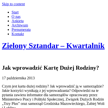
Skip to content
Start
O nas
Ankieta
Archiwum
Prenumerata
Kontakt
Zielony Sztandar – Kwartalnik
Jak wprowadzić Kartę Dużej Rodziny?
17 października 2013
Czym jest karta dużej rodziny? Jak wprowadzić ją w samorządzie?
Jakie korzyści wynikają z jej wprowadzania? Odpowiedzi na te
pytania zawiera informator dla samorządów opracowany przez
Ministerstwo Pracy i Polityki Społecznej, Związek Dużych Rodzin
„Trzy Plus” oraz samorząd Grodziska Mazowieckiego, Żabiej Woli
i Lublina.