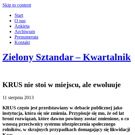
Skip to content
Start
O nas
Ankieta
Archiwum
Prenumerata
Kontakt
Zielony Sztandar – Kwartalnik
KRUS nie stoi w miejscu, ale ewoluuje
11 sierpnia 2013
KRUS często jest przedstawiany w debacie publicznej jako
instytucja, która się nie zmienia. Przypisuje się mu, że od lat
broni rozwiązań, które dawno powinny zostać zmienione, o co
wnoszą przeciwnicy systemu ubezpieczenia społecznego
rolników, w skrajnych przypadkach domagający się likwidacji
Kasy.