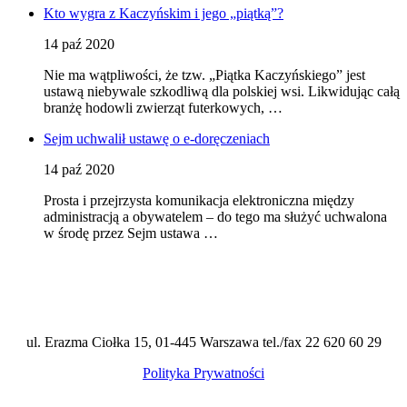
Kto wygra z Kaczyńskim i jego „piątką”?
14 paź 2020
Nie ma wątpliwości, że tzw. „Piątka Kaczyńskiego” jest
ustawą niebywale szkodliwą dla polskiej wsi. Likwidując całą
branżę hodowli zwierząt futerkowych, …
Sejm uchwalił ustawę o e-doręczeniach
14 paź 2020
Prosta i przejrzysta komunikacja elektroniczna między
administracją a obywatelem – do tego ma służyć uchwalona
w środę przez Sejm ustawa …
ul. Erazma Ciołka 15, 01-445 Warszawa tel./fax 22 620 60 29
Polityka Prywatności