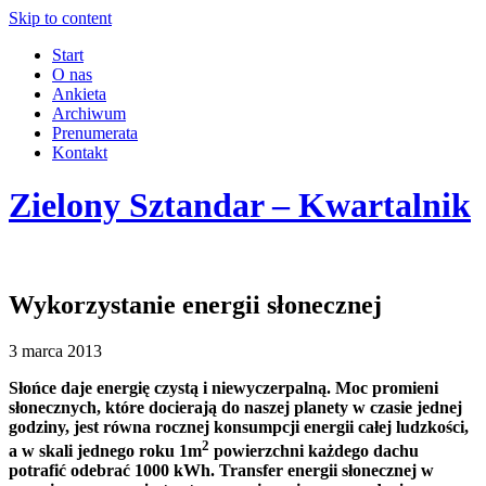
Skip to content
Start
O nas
Ankieta
Archiwum
Prenumerata
Kontakt
Zielony Sztandar – Kwartalnik
Wykorzystanie energii słonecznej
3 marca 2013
Słońce daje energię czystą i niewyczerpalną. Moc promieni
słonecznych, które docierają do naszej planety w czasie jednej
godziny, jest równa rocznej konsumpcji energii całej ludzkości,
2
a w skali jednego roku 1m
powierzchni każdego dachu
potrafić odebrać 1000 kWh. Transfer energii słonecznej w