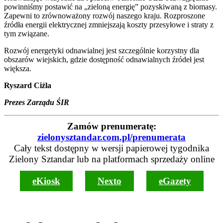
powinniśmy postawić na „zieloną energię” pozyskiwaną z biomasy.
Zapewni to zrównoważony rozwój naszego kraju. Rozproszone
źródła energii elektrycznej zmniejszają koszty przesyłowe i straty z
tym związane.
Rozwój energetyki odnawialnej jest szczególnie korzystny dla
obszarów wiejskich, gdzie dostępność odnawialnych źródeł jest
większa.
Ryszard Ciźla
Prezes Zarządu ŚIR
Zamów prenumeratę:
zielonysztandar.com.pl/prenumerata
Cały tekst dostępny w wersji papierowej tygodnika
Zielony Sztandar lub na platformach sprzedaży online
eKiosk
Nexto
eGazety