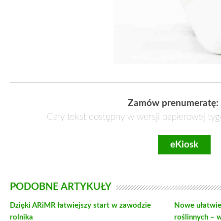
Zamów prenumeratę:
Cały tekst dostępny w wersji papierowej tyg
eKiosk
PODOBNE ARTYKUŁY
Dzięki ARiMR łatwiejszy start w zawodzie
Nowe ułatwie
rolnika
roślinnych – 