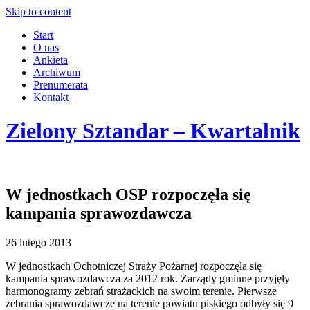
Skip to content
Start
O nas
Ankieta
Archiwum
Prenumerata
Kontakt
Zielony Sztandar – Kwartalnik
W jednostkach OSP rozpoczęła się
kampania sprawozdawcza
26 lutego 2013
W jednostkach Ochotniczej Straży Pożarnej rozpoczęła się
kampania sprawozdawcza za 2012 rok. Zarządy gminne przyjęły
harmonogramy zebrań strażackich na swoim terenie. Pierwsze
zebrania sprawozdawcze na terenie powiatu piskiego odbyły się 9