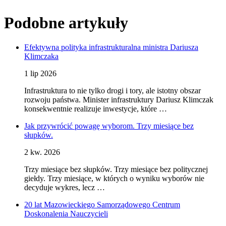
Podobne artykuły
Efektywna polityka infrastrukturalna ministra Dariusza
Klimczaka
1 lip 2026
Infrastruktura to nie tylko drogi i tory, ale istotny obszar
rozwoju państwa. Minister infrastruktury Dariusz Klimczak
konsekwentnie realizuje inwestycje, które …
Jak przywrócić powagę wyborom. Trzy miesiące bez
słupków.
2 kw. 2026
Trzy miesiące bez słupków. Trzy miesiące bez politycznej
giełdy. Trzy miesiące, w których o wyniku wyborów nie
decyduje wykres, lecz …
20 lat Mazowieckiego Samorządowego Centrum
Doskonalenia Nauczycieli