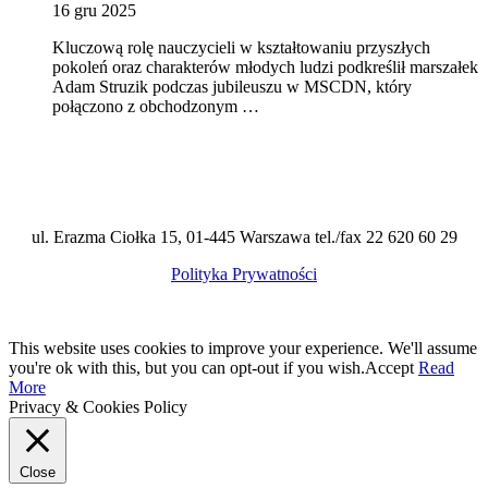
16 gru 2025
Kluczową rolę nauczycieli w kształtowaniu przyszłych
pokoleń oraz charakterów młodych ludzi podkreślił marszałek
Adam Struzik podczas jubileuszu w MSCDN, który
połączono z obchodzonym …
ul. Erazma Ciołka 15, 01-445 Warszawa tel./fax 22 620 60 29
Polityka Prywatności
This website uses cookies to improve your experience. We'll assume
you're ok with this, but you can opt-out if you wish.
Accept
Read
More
Privacy & Cookies Policy
Close