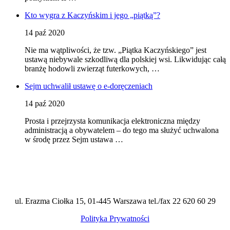
Kto wygra z Kaczyńskim i jego „piątką”?
14 paź 2020
Nie ma wątpliwości, że tzw. „Piątka Kaczyńskiego” jest
ustawą niebywale szkodliwą dla polskiej wsi. Likwidując całą
branżę hodowli zwierząt futerkowych, …
Sejm uchwalił ustawę o e-doręczeniach
14 paź 2020
Prosta i przejrzysta komunikacja elektroniczna między
administracją a obywatelem – do tego ma służyć uchwalona
w środę przez Sejm ustawa …
ul. Erazma Ciołka 15, 01-445 Warszawa tel./fax 22 620 60 29
Polityka Prywatności