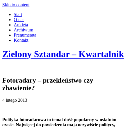
Skip to content
Start
O nas
Ankieta
Archiwum
Prenumerata
Kontakt
Zielony Sztandar – Kwartalnik
Fotoradary – przekleństwo czy
zbawienie?
4 lutego 2013
Polityka fotoradarowa to temat dość popularny w ostatnim
czasie. Najwięcej do powiedzenia mają oczywiście politycy,