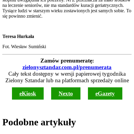
na leczenie seniorów, nie ma standardów kuracji geriatrycznych.
Tysiące ludzi w starszym wieku zostawionych jest samych sobie. To
się powinno zmienić.
Teresa Hurkała
Fot. Wiesław Sumiński
Zamów prenumeratę:
zielonysztandar.com.pl/prenumerata
Cały tekst dostępny w wersji papierowej tygodnika
Zielony Sztandar lub na platformach sprzedaży online
eKiosk
Nexto
eGazety
Podobne artykuły