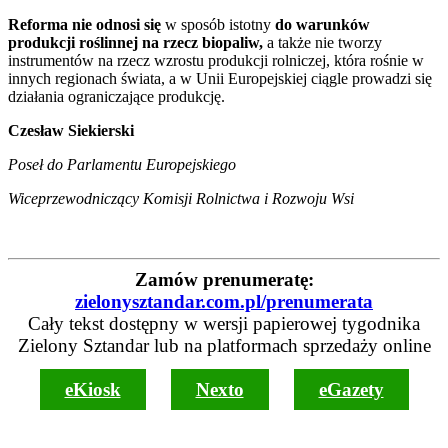
Reforma nie odnosi się
w sposób istotny
do warunków
produkcji roślinnej na rzecz biopaliw,
a także nie tworzy
instrumentów na rzecz wzrostu produkcji rolniczej, która rośnie w
innych regionach świata, a w Unii Europejskiej ciągle prowadzi się
działania ograniczające produkcję.
Czesław Siekierski
Poseł do Parlamentu Europejskiego
Wiceprzewodniczący Komisji Rolnictwa i Rozwoju Wsi
Zamów prenumeratę:
zielonysztandar.com.pl/prenumerata
Cały tekst dostępny w wersji papierowej tygodnika
Zielony Sztandar lub na platformach sprzedaży online
eKiosk
Nexto
eGazety