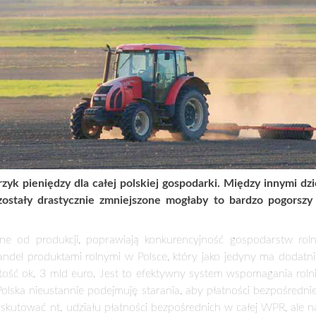
H ROLNIKÓW?