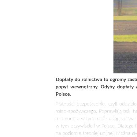
CZY PIS ZDRADZI POLSKIC
6 listopada 2012