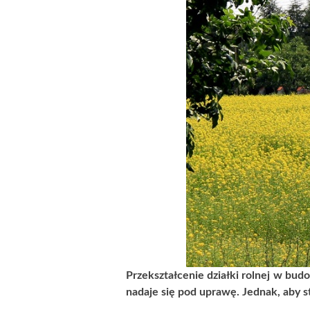
JAK PRZEPROWADZIĆ ODR
9 września 2012