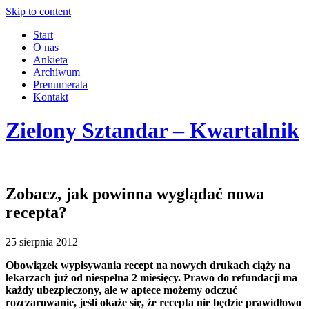
Skip to content
Start
O nas
Ankieta
Archiwum
Prenumerata
Kontakt
Zielony Sztandar – Kwartalnik
Zobacz, jak powinna wyglądać nowa
recepta?
25 sierpnia 2012
Obowiązek wypisywania recept na nowych drukach ciąży
na
lekarzach już od niespełna 2 miesięcy. Prawo do refundacji ma
każdy ubezpieczony, ale w aptece możemy odczuć
rozczarowanie, jeśli okaże się, że recepta nie będzie prawidłowo