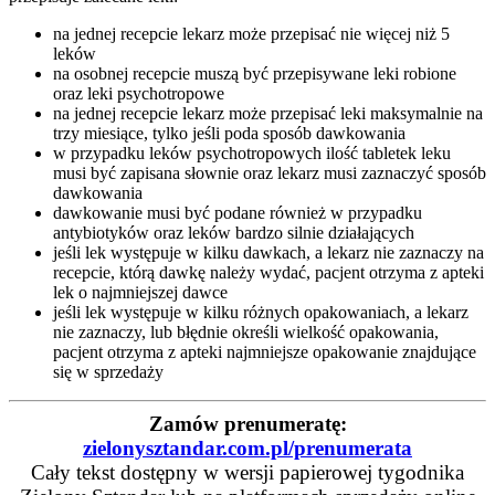
na jednej recepcie lekarz może przepisać nie więcej niż 5
leków
na osobnej recepcie muszą być przepisywane leki robione
oraz leki psychotropowe
na jednej recepcie lekarz może przepisać leki maksymalnie na
trzy miesiące, tylko jeśli poda sposób dawkowania
w przypadku leków psychotropowych ilość tabletek leku
musi być zapisana słownie oraz lekarz musi zaznaczyć sposób
dawkowania
dawkowanie musi być podane również w przypadku
antybiotyków oraz leków bardzo silnie działających
jeśli lek występuje w kilku dawkach, a lekarz nie zaznaczy na
recepcie, którą dawkę należy wydać, pacjent otrzyma z apteki
lek o najmniejszej dawce
jeśli lek występuje w kilku różnych opakowaniach, a lekarz
nie zaznaczy, lub błędnie określi wielkość opakowania,
pacjent otrzyma z apteki najmniejsze opakowanie znajdujące
się w sprzedaży
Zamów prenumeratę:
zielonysztandar.com.pl/prenumerata
Cały tekst dostępny w wersji papierowej tygodnika