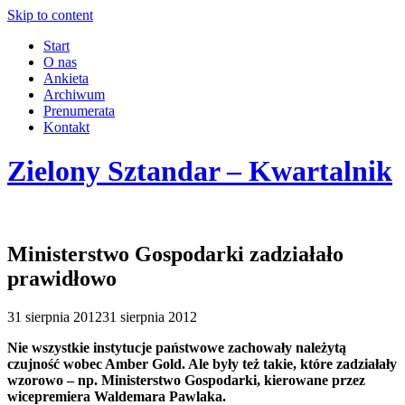
Skip to content
Start
O nas
Ankieta
Archiwum
Prenumerata
Kontakt
Zielony Sztandar – Kwartalnik
Ministerstwo Gospodarki zadziałało
prawidłowo
31 sierpnia 2012
31 sierpnia 2012
Nie wszystkie instytucje państwowe zachowały należytą
czujność wobec Amber Gold. Ale były też takie, które zadziałały
wzorowo – np. Ministerstwo Gospodarki, kierowane przez
wicepremiera Waldemara Pawlaka.