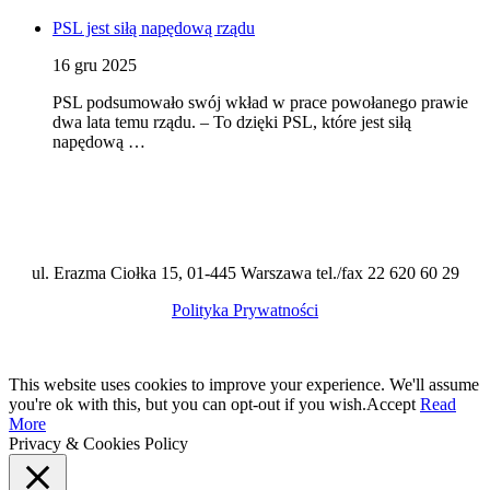
PSL jest siłą napędową rządu
16 gru 2025
PSL podsumowało swój wkład w prace powołanego prawie
dwa lata temu rządu. – To dzięki PSL, które jest siłą
napędową …
ul. Erazma Ciołka 15, 01-445 Warszawa tel./fax 22 620 60 29
Polityka Prywatności
This website uses cookies to improve your experience. We'll assume
you're ok with this, but you can opt-out if you wish.
Accept
Read
More
Privacy & Cookies Policy