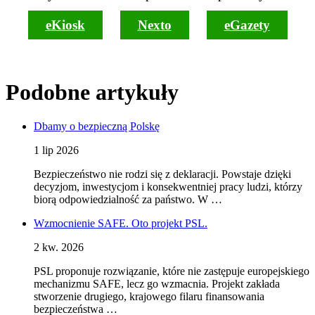
eKiosk
Nexto
eGazety
Podobne artykuły
Dbamy o bezpieczną Polskę
1 lip 2026
Bezpieczeństwo nie rodzi się z deklaracji. Powstaje dzięki
decyzjom, inwestycjom i konsekwentniej pracy ludzi, którzy
biorą odpowiedzialność za państwo. W …
Wzmocnienie SAFE. Oto projekt PSL.
2 kw. 2026
PSL proponuje rozwiązanie, które nie zastępuje europejskiego
mechanizmu SAFE, lecz go wzmacnia. Projekt zakłada
stworzenie drugiego, krajowego filaru finansowania
bezpieczeństwa …