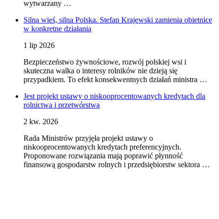
wytwarzany …
Silna wieś, silna Polska. Stefan Krajewski zamienia obietnice
w konkretne działania
1 lip 2026
Bezpieczeństwo żywnościowe, rozwój polskiej wsi i
skuteczna walka o interesy rolników nie dzieją się
przypadkiem. To efekt konsekwentnych działań ministra …
Jest projekt ustawy o niskooprocentowanych kredytach dla
rolnictwa i przetwórstwa
2 kw. 2026
Rada Ministrów przyjęła projekt ustawy o
niskooprocentowanych kredytach preferencyjnych.
Proponowane rozwiązania mają poprawić płynność
finansową gospodarstw rolnych i przedsiębiorstw sektora …