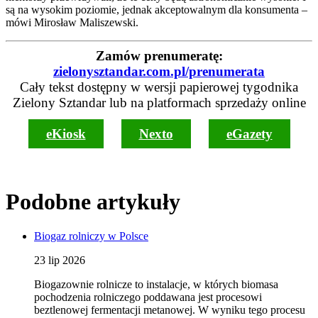
są na wysokim poziomie, jednak akceptowalnym dla konsumenta –
mówi Mirosław Maliszewski.
Zamów prenumeratę:
zielonysztandar.com.pl/prenumerata
Cały tekst dostępny w wersji papierowej tygodnika
Zielony Sztandar lub na platformach sprzedaży online
eKiosk
Nexto
eGazety
Podobne artykuły
Biogaz rolniczy w Polsce
23 lip 2026
Biogazownie rolnicze to instalacje, w których biomasa
pochodzenia rolniczego poddawana jest procesowi
beztlenowej fermentacji metanowej. W wyniku tego procesu